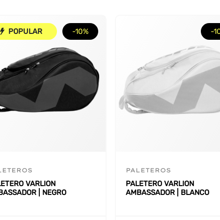
POPULAR
-10%
-1
LETEROS
PALETEROS
LETERO VARLION
PALETERO VARLION
BASSADOR | NEGRO
AMBASSADOR | BLANCO