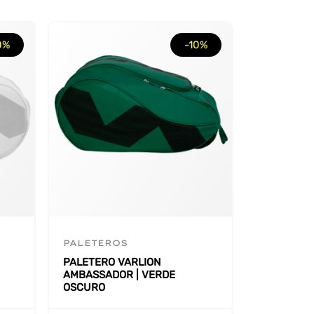
0%
-10%
PALETEROS
PALETERO VARLION
AMBASSADOR | VERDE
OSCURO