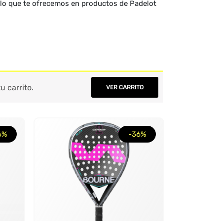
lo que te ofrecemos en productos de Padelot
u carrito.
VER CARRITO
6%
-36%