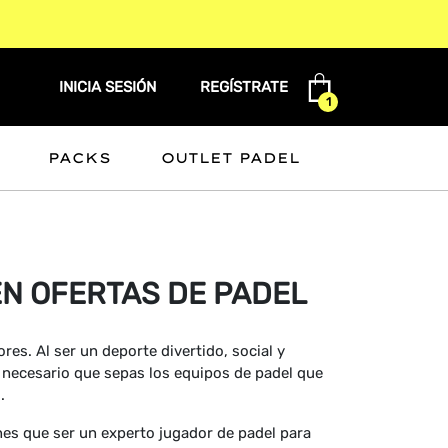
INICIA SESIÓN
REGÍSTRATE
1
PACKS
OUTLET PADEL
EN OFERTAS DE PADEL
es. Al ser un deporte divertido, social y
s necesario que sepas los equipos de padel que
.
enes que ser un experto jugador de padel para