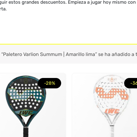
uir estos grandes descuentos. Empieza a jugar hoy mismo con 
rta.
“Paletero Varlion Summum | Amarillo lima” se ha añadido a t
-28%
-3