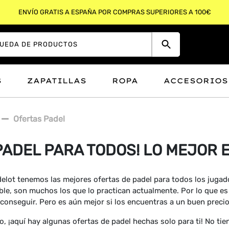
ENVÍO GRATIS A ESPAÑA POR COMPRAS SUPERIORES A 100€
S
ZAPATILLAS
ROPA
ACCESORIOS
Ofertas Padel
PADEL PARA TODOS! LO MEJOR 
elot tenemos las mejores ofertas de padel para todos los jugador
ble, son muchos los que lo practican actualmente. Por lo que e
conseguir. Pero es aún mejor si los encuentras a un buen precio
lo, ¡aquí hay algunas ofertas de padel hechas solo para ti! No ti