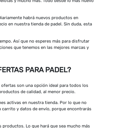
, pelotas y mucho más. Todo desde lo más nuevo
 Diariamente habrá nuevos productos en
ecio en nuestra tienda de padel. Sin duda, esta
empo. Así que no esperes más para disfrutar
ociones que tenemos en las mejores marcas y
ERTAS PARA PADEL?
as ofertas son una opción ideal para todos los
roductos de calidad, al menor precio.
es activas en nuestra tienda. Por lo que no
 carrito y datos de envío, porque encontrarás
los productos. Lo que hará que sea mucho más