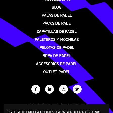
BLOG
PALAS DE PADEL
PACKS DE PADE
ZAPATILLAS DE PADEL
PALETEROS Y MOCHILAS
PELOTAS DE PADEL
ROPA DE PADEL
ACCESORIOS DE PADEL
OUTLET PADEL
ESTE SITIO EMPLEA COOKIES. PARA CONOCER NUESTRAS