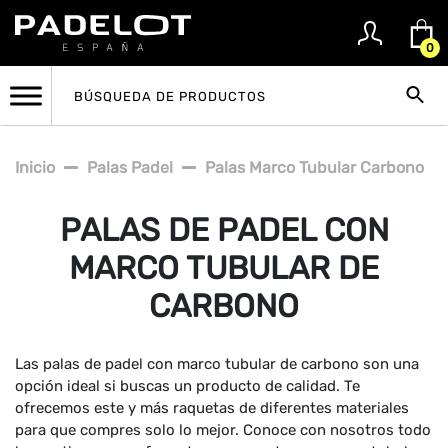
0
Inicio
Palas Padel
Palas Marco Tubular Carbono
PALAS DE PADEL CON
MARCO TUBULAR DE
CARBONO
Las palas de padel con marco tubular de carbono son una
opción ideal si buscas un producto de calidad. Te
ofrecemos este y más raquetas de diferentes materiales
para que compres solo lo mejor. Conoce con nosotros todo