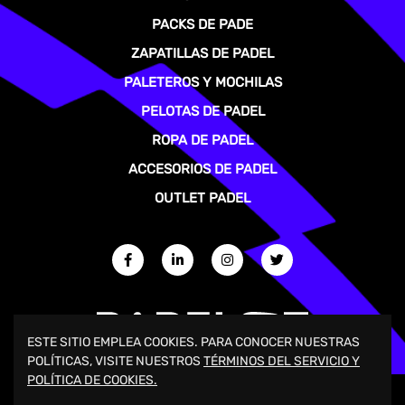
PACKS DE PADE
ZAPATILLAS DE PADEL
PALETEROS Y MOCHILAS
PELOTAS DE PADEL
ROPA DE PADEL
ACCESORIOS DE PADEL
OUTLET PADEL
ESTE SITIO EMPLEA COOKIES. PARA CONOCER NUESTRAS
POLÍTICAS, VISITE NUESTROS
TÉRMINOS DEL SERVICIO Y
POLÍTICA DE COOKIES.
COPYRIGHT 2026 PADELOT ESPAÑA.