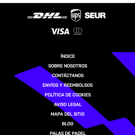
ÍNDICE
SOBRE NOSOTROS
CONTÁCTANOS
ENVÍOS Y REEMBOLSOS
POLÍTICA DE COOKIES
AVISO LEGAL
MAPA DEL SITIO
BLOG
PALAS DE PADEL