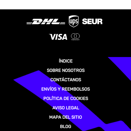
ÍNDICE
SOBRE NOSOTROS
CONTÁCTANOS
ENVÍOS Y REEMBOLSOS
POLÍTICA DE COOKIES
AVISO LEGAL
MAPA DEL SITIO
BLOG