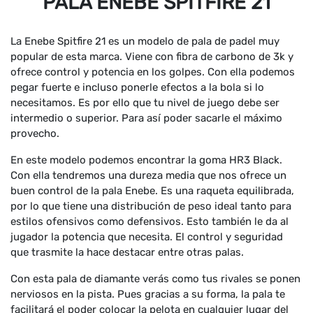
PALA ENEBE SPITFIRE 21
La Enebe Spitfire 21 es un modelo de pala de padel muy
popular de esta marca. Viene con fibra de carbono de 3k y
ofrece control y potencia en los golpes. Con ella podemos
pegar fuerte e incluso ponerle efectos a la bola si lo
necesitamos. Es por ello que tu nivel de juego debe ser
intermedio o superior. Para así poder sacarle el máximo
provecho.
En este modelo podemos encontrar la goma HR3 Black.
Con ella tendremos una dureza media que nos ofrece un
buen control de la pala Enebe. Es una raqueta equilibrada,
por lo que tiene una distribución de peso ideal tanto para
estilos ofensivos como defensivos. Esto también le da al
jugador la potencia que necesita. El control y seguridad
que trasmite la hace destacar entre otras palas.
Con esta pala de diamante verás como tus rivales se ponen
nerviosos en la pista. Pues gracias a su forma, la pala te
facilitará el poder colocar la pelota en cualquier lugar del