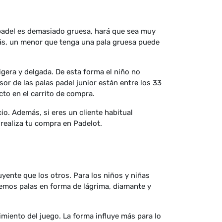
de padel es demasiado gruesa, hará que sea muy
ás, un menor que tenga una pala gruesa puede
igera y delgada. De esta forma el niño no
or de las palas padel junior están entre los 33
cto en el carrito de compra.
. Además, si eres un cliente habitual
 realiza tu compra en Padelot.
yente que los otros. Para los niños y niñas
remos palas en forma de lágrima, diamante y
iento del juego. La forma influye más para lo