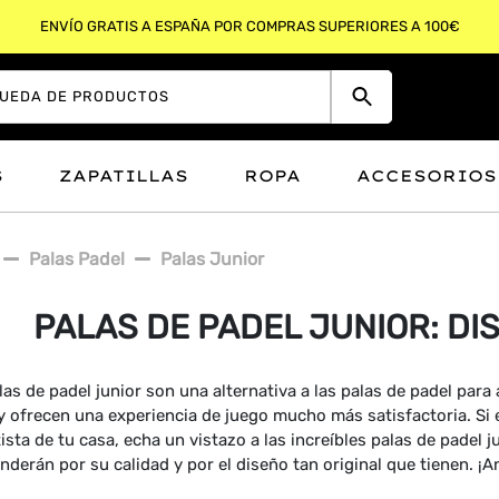
ENVÍO GRATIS A ESPAÑA POR COMPRAS SUPERIORES A 100€
S
ZAPATILLAS
ROPA
ACCESORIOS
Palas Padel
Palas Junior
PALAS DE PADEL JUNIOR: DI
las de padel junior son una alternativa a las palas de padel par
y ofrecen una experiencia de juego mucho más satisfactoria. Si 
ista de tu casa, echa un vistazo a las increíbles palas de padel
nderán por su calidad y por el diseño tan original que tienen. ¡