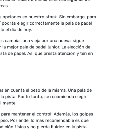
rcas.
s opciones en nuestro stock. Sin embargo, para
í podrás elegir correctamente la pala de padel
lo el día de hoy.
res cambiar una vieja por una nueva, sigue
la mejor pala de padel junior. La elección de
sta de padel. Así que presta atención y ten en
as en cuenta el peso de la misma. Una pala de
a pista. Por lo tanto, se recomienda elegir
ilmente.
ad para mantener el control. Además, los golpes
olpeo. Por ende, lo más recomendable es que
ción física y no pierda fluidez en la pista.