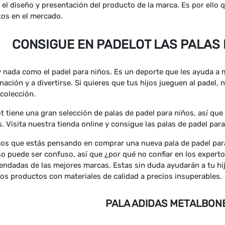
 el diseño y presentación del producto de la marca. Es por ello 
os en el mercado.
CONSIGUE EN PADELOT LAS PALAS 
 nada como el padel para niños. Es un deporte que les ayuda a 
nación y a divertirse. Si quieres que tus hijos jueguen al padel, 
colección.
t tiene una gran selección de palas de padel para niños, así qu
. Visita nuestra tienda online y consigue las palas de padel pa
s que estás pensando en comprar una nueva pala de padel para
o puede ser confuso, así que ¿por qué no confiar en los experto
ndadas de las mejores marcas. Estas sin duda ayudarán a tu hijo
s productos con materiales de calidad a precios insuperables.
PALA ADIDAS METALBON