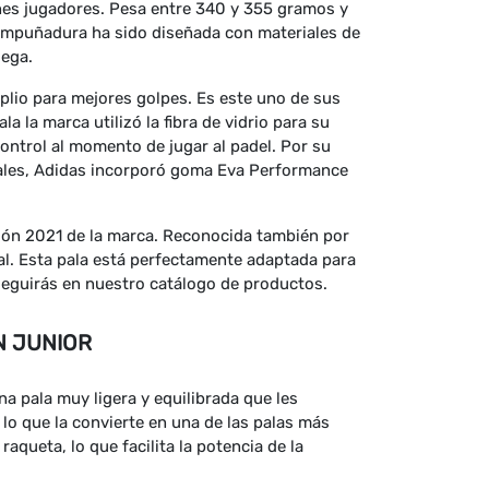
enes jugadores. Pesa entre 340 y 355 gramos y
a empuñadura ha sido diseñada con materiales de
uega.
lio para mejores golpes. Es este uno de sus
a la marca utilizó la fibra de vidrio para su
ontrol al momento de jugar al padel. Por su
iales, Adidas incorporó goma Eva Performance
ción 2021 de la marca. Reconocida también por
al. Esta pala está perfectamente adaptada para
nseguirás en nuestro catálogo de productos.
N JUNIOR
na pala muy ligera y equilibrada que les
 lo que la convierte en una de las palas más
raqueta, lo que facilita la potencia de la