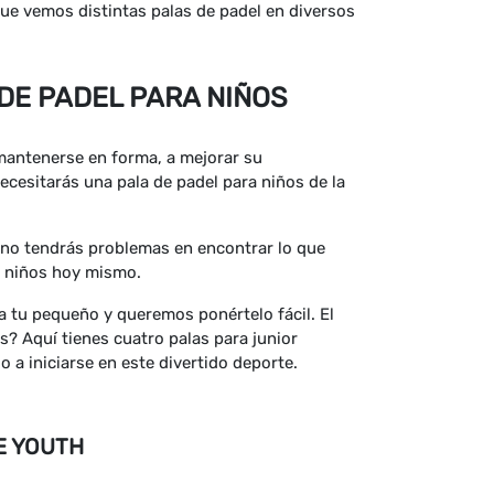
que vemos distintas palas de padel en diversos
DE PADEL PARA NIÑOS
mantenerse en forma, a mejorar su
necesitarás una pala de padel para niños de la
e no tendrás problemas en encontrar lo que
ra niños hoy mismo.
 tu pequeño y queremos ponértelo fácil. El
s? Aquí tienes cuatro palas para junior
 a iniciarse en este divertido deporte.
E YOUTH