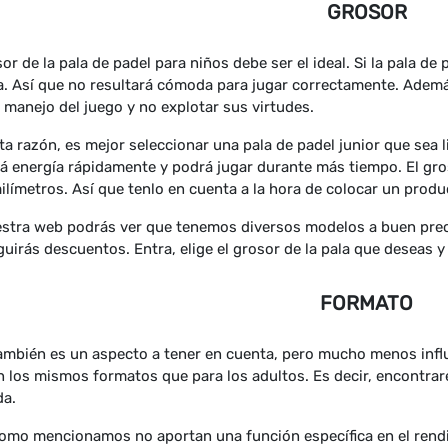
GROSOR
sor de la pala de padel para niños debe ser el ideal. Si la pala 
. Así que no resultará cómoda para jugar correctamente. Adem
 manejo del juego y no explotar sus virtudes.
ta razón, es mejor seleccionar una pala de padel junior que sea l
á energía rápidamente y podrá jugar durante más tiempo. El gros
ilímetros. Así que tenlo en cuenta a la hora de colocar un produ
stra web podrás ver que tenemos diversos modelos a buen precio
uirás descuentos. Entra, elige el grosor de la pala que deseas y
FORMATO
ambién es un aspecto a tener en cuenta, pero mucho menos influ
n los mismos formatos que para los adultos. Es decir, encontra
da.
omo mencionamos no aportan una función específica en el rendim