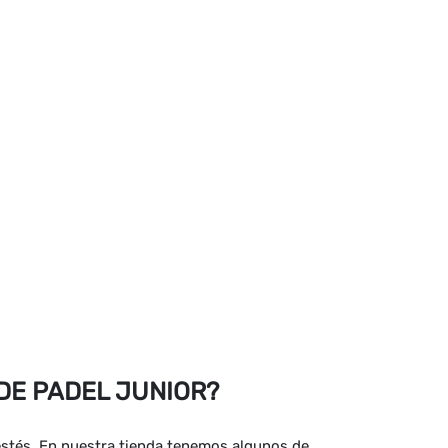
DE PADEL JUNIOR?
estés. En nuestra tienda tenemos algunos de