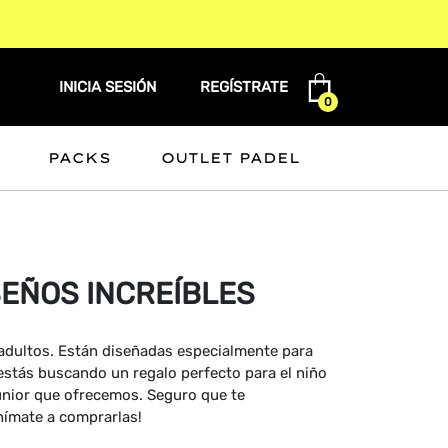
INICIA SESIÓN
REGÍSTRATE
0
PACKS
OUTLET PADEL
SEÑOS INCREÍBLES
a adultos. Están diseñadas especialmente para
estás buscando un regalo perfecto para el niño
 junior que ofrecemos. Seguro que te
Anímate a comprarlas!