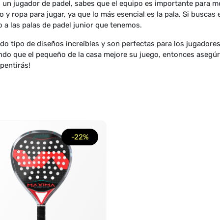
s un jugador de padel, sabes que el equipo es importante para me
o y ropa para jugar, ya que lo más esencial es la pala. Si buscas 
o a las palas de padel junior que tenemos.
do tipo de diseños increíbles y son perfectas para los jugadore
do que el pequeño de la casa mejore su juego, entonces asegúra
epentirás!
-22%