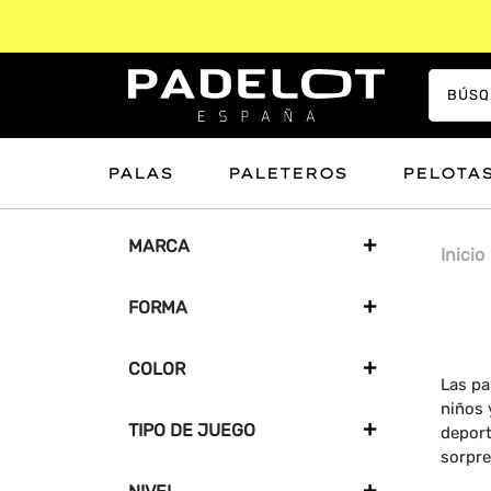
PALAS
PALETEROS
PELOTA
MARCA
+
Inicio
FORMA
+
COLOR
+
Las pa
niños 
TIPO DE JUEGO
+
deport
sorpre