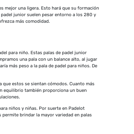
es mejor una ligera. Esto hará que su formación
 padel junior suelen pesar entorno a los 280 y
 ofrezca más comodidad.
adel para niño. Estas palas de padel junior
mpramos una pala con un balance alto, al jugar
egaría más peso a la pala de padel para niños. De
ara que estos se sientan cómodos. Cuanto más
en equilibrio también proporciona un buen
ulaciones.
ra niños y niñas. Por suerte en Padelot
 permite brindar la mayor variedad en palas