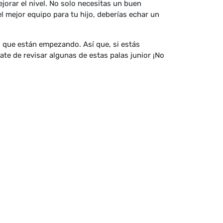
jorar el nivel. No solo necesitas un buen
el mejor equipo para tu hijo, deberías echar un
s que están empezando. Así que, si estás
te de revisar algunas de estas palas junior ¡No