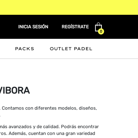
INICIA SESIÓN
REGÍSTRATE
0
PACKS
OUTLET PADEL
VIBORA
. Contamos con diferentes modelos, diseños,
.
 más avanzados y de calidad. Podrás encontrar
otros. Además, cuentan con una gran variedad