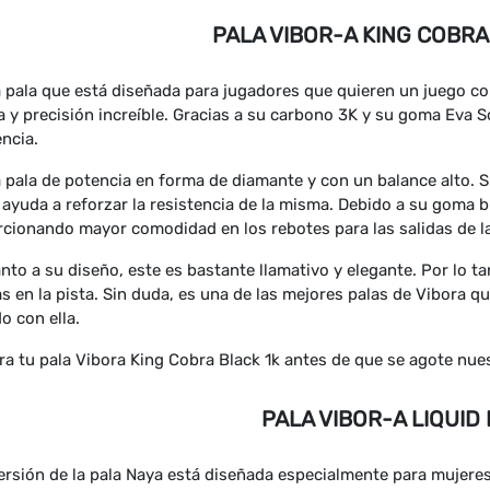
PALA VIBOR-A KING COBRA
 pala que está diseñada para jugadores que quieren un juego c
 y precisión increíble. Gracias a su carbono 3K y su goma Eva S
encia.
 pala de potencia en forma de diamante y con un balance alto. S
 ayuda a reforzar la resistencia de la misma. Debido a su goma b
cionando mayor comodidad en los rebotes para las salidas de la
nto a su diseño, este es bastante llamativo y elegante. Por lo ta
s en la pista. Sin duda, es una de las mejores palas de Vibora q
o con ella.
a tu pala Vibora King Cobra Black 1k antes de que se agote nue
PALA VIBOR-A LIQUID
ersión de la pala Naya está diseñada especialmente para mujeres.