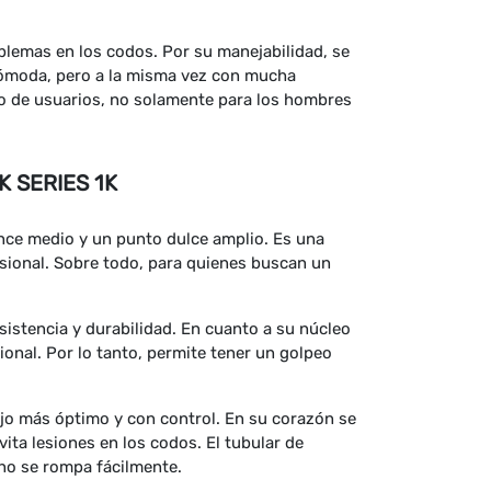
blemas en los codos. Por su manejabilidad, se
cómoda, pero a la misma vez con mucha
ipo de usuarios, no solamente para los hombres
 SERIES 1K
nce medio y un punto dulce amplio. Es una
sional. Sobre todo, para quienes buscan un
istencia y durabilidad. En cuanto a su núcleo
ional. Por lo tanto, permite tener un golpeo
nejo más óptimo y con control. En su corazón se
ita lesiones en los codos. El tubular de
no se rompa fácilmente.