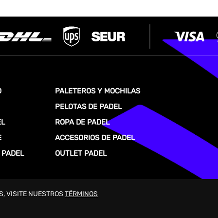
O
PALETEROS Y MOCHILAS
PELOTAS DE PADEL
EL
ROPA DE PADEL
E
ACCESORIOS DE PADEL
 PADEL
OUTLET PADEL
S, VISITE NUESTROS
TÉRMINOS