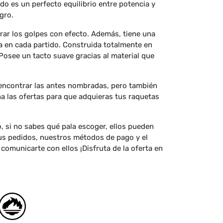
do es un perfecto equilibrio entre potencia y
gro.
rar los golpes con efecto. Además, tiene una
ia en cada partido. Construida totalmente en
Posee un tacto suave gracias al material que
encontrar las antes nombradas, pero también
ha las ofertas para que adquieras tus raquetas
o, si no sabes qué pala escoger, ellos pueden
us pedidos, nuestros métodos de pago y el
omunicarte con ellos ¡Disfruta de la oferta en