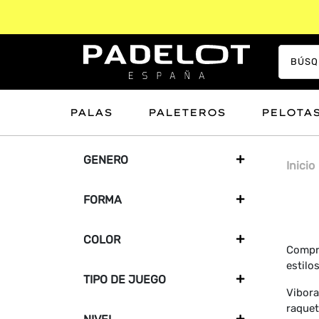
PALAS
PALETEROS
PELOTA
GENERO
+
Inicio
FORMA
+
COLOR
+
Compra
estilo
TIPO DE JUEGO
+
Vibora
raquet