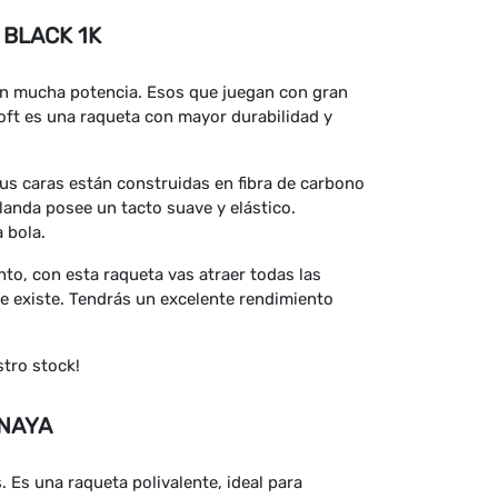
 BLACK 1K
on mucha potencia. Esos que juegan con gran
oft es una raqueta con mayor durabilidad y
us caras están construidas en fibra de carbono
landa posee un tacto suave y elástico.
 bola.
nto, con esta raqueta vas atraer todas las
ue existe. Tendrás un excelente rendimiento
stro stock!
 NAYA
 Es una raqueta polivalente, ideal para