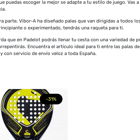
ue puedas escoger la mejor se adapte a tu estilo de juego. Vas a 
ia.
ra parte, Vibor-A ha diseñado palas que van dirigidas a todos los
rincipiante o experimentado, tendrás una raqueta para ti.
da que en Padelot podrás llenar tu cesta con una variedad de p
arrepentirás. Encuentra el artículo ideal para ti entre las palas 
 y con servicio de envío veloz a toda España.
-31%