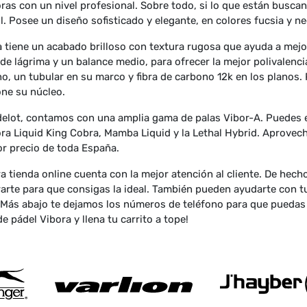
ras con un nivel profesional. Sobre todo, si lo que están buscan
l. Posee un diseño sofisticado y elegante, en colores fucsia y ne
a tiene un acabado brilloso con textura rugosa que ayuda a mejo
de lágrima y un balance medio, para ofrecer la mejor polivalenc
o, un tubular en su marco y fibra de carbono 12k en los planos. 
ne su núcleo.
elot, contamos con una amplia gama de palas Vibor-A. Puedes 
ora Liquid King Cobra, Mamba Liquid y la Lethal Hybrid. Aprovec
or precio de toda España.
a tienda online cuenta con la mejor atención al cliente. De hech
arte para que consigas la ideal. También pueden ayudarte con t
 Más abajo te dejamos los números de teléfono para que puedas c
de pádel Vibora y llena tu carrito a tope!