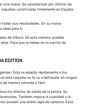
 una nueva. Se caracterizan por utilizar las
s raquetas construidas totalmente en España,
on todas sus necesidades. En su nueva
 ideal para ti.
adas de Vibora. De esta manera, puedes
llas. Para que la metas en tu carrito de
A EDITION
gentes. Esta se adapta rápidamente a tus
ue esta raqueta no te va a defraudar en ningún
e de manera cómoda y fácil.
za los efectos de salida de la pelota. Su
ibraciones. También mejora la suavidad y la
lanos poseen una doble capa de carbono. Esta