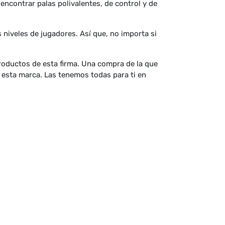
encontrar palas polivalentes, de control y de
 niveles de jugadores. Así que, no importa si
roductos de esta firma. Una compra de la que
de esta marca. Las tenemos todas para ti en