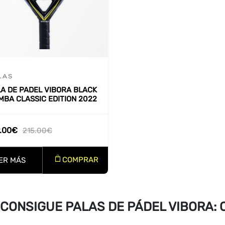
LAS
A DE PADEL VIBORA BLACK
BA CLASSIC EDITION 2022
.00
€
215.00
€
COMPRAR
ER MÁS
CONSIGUE PALAS DE PÁDEL VIBORA: 