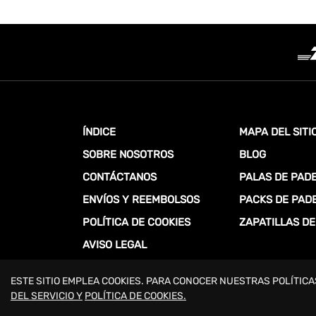
ÍNDICE
MAPA DEL SITI
SOBRE NOSOTROS
BLOG
CONTÁCTANOS
PALAS DE PAD
ENVÍOS Y REEMBOLSOS
PACKS DE PAD
POLÍTICA DE COOKIES
ZAPATILLAS DE
AVISO LEGAL
ESTE SITIO EMPLEA COOKIES. PARA CONOCER NUESTRAS POLÍTICA
COPYRIGHT 2026 PADELOT ESPAÑA.
DEL SERVICIO Y
POLÍTICA DE COOKIES.