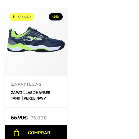
-25%
POPULAR
ZAPATILLAS
ZAPATILLAS JHAYBER
TANIT | VERDE NAVY
55.90
€
75.00
€
COMPRAR