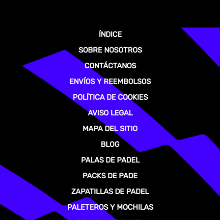
ÍNDICE
SOBRE NOSOTROS
CONTÁCTANOS
ENVÍOS Y REEMBOLSOS
POLÍTICA DE COOKIES
AVISO LEGAL
MAPA DEL SITIO
BLOG
PALAS DE PADEL
PACKS DE PADE
ZAPATILLAS DE PADEL
PALETEROS Y MOCHILAS