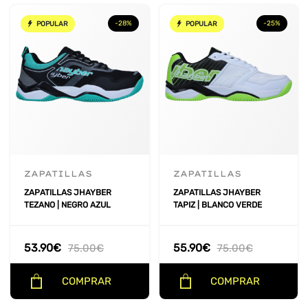
TALLA ZAPATILLAS
+
-28%
-25%
POPULAR
POPULAR
GENERO
+
PRECIO
ZAPATILLAS
ZAPATILLAS
ZAPATILLAS JHAYBER
ZAPATILLAS JHAYBER
TEZANO | NEGRO AZUL
TAPIZ | BLANCO VERDE
53.90
€
55.90
€
75.00
€
75.00
€
COMPRAR
COMPRAR