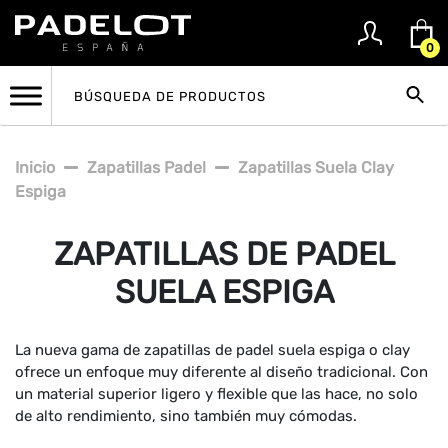
0
Inicio
Zapatillas Padel
Zapatillas Suela Clay
Espiga
ZAPATILLAS DE PADEL
SUELA ESPIGA
La nueva gama de zapatillas de padel suela espiga o clay
ofrece un enfoque muy diferente al diseño tradicional. Con
un material superior ligero y flexible que las hace, no solo
de alto rendimiento, sino también muy cómodas.