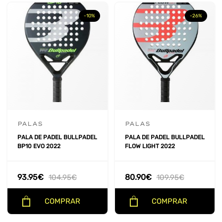
-10%
-26%
PALAS
PALAS
PALA DE PADEL BULLPADEL
PALA DE PADEL BULLPADEL
BP10 EVO 2022
FLOW LIGHT 2022
93.95
€
80.90
€
104.95
€
109.95
€
COMPRAR
COMPRAR