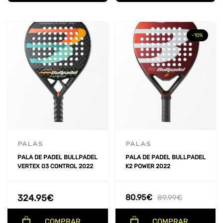
-10%
PALAS
PALAS
PALA DE PADEL BULLPADEL
PALA DE PADEL BULLPADEL
VERTEX 03 CONTROL 2022
K2 POWER 2022
324.95
€
80.95
€
89.99
€
COMPRAR
COMPRAR