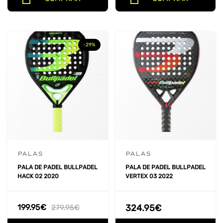
-29%
PALAS
PALAS
PALA DE PADEL BULLPADEL
PALA DE PADEL BULLPADEL
HACK 02 2020
VERTEX 03 2022
199.95
€
324.95
€
279.95
€