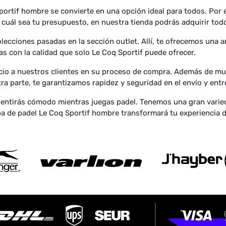
Sportif hombre se convierte en una opción ideal para todos. Por
 cuál sea tu presupuesto, en nuestra tienda podrás adquirir todo
ecciones pasadas en la sección outlet. Allí, te ofrecemos una am
s con la calidad que solo Le Coq Sportif puede ofrecer.
icio a nuestros clientes en su proceso de compra. Además de mu
tra parte, te garantizamos rapidez y seguridad en el envío y ent
 sentirás cómodo mientras juegas padel. Tenemos una gran varie
pa de padel Le Coq Sportif hombre transformará tu experiencia de