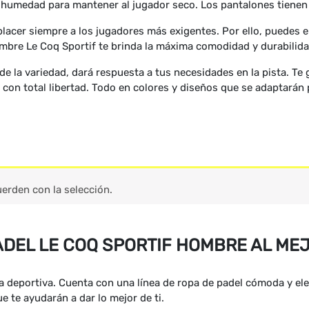
tihumedad para mantener al jugador seco. Los pantalones tienen 
acer siempre a los jugadores más exigentes. Por ello, puedes el
ombre Le Coq Sportif te brinda la máxima comodidad y durabilida
 la variedad, dará respuesta a tus necesidades en la pista. Te 
on total libertad. Todo en colores y diseños que se adaptarán 
erden con la selección.
ADEL LE COQ SPORTIF HOMBRE AL ME
a deportiva. Cuenta con una línea de ropa de padel cómoda y el
e te ayudarán a dar lo mejor de ti.