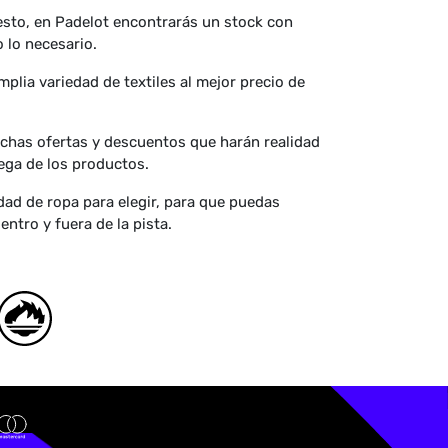
 esto, en Padelot encontrarás un stock con
 lo necesario.
plia variedad de textiles al mejor precio de
chas ofertas y descuentos que harán realidad
rega de los productos.
dad de ropa para elegir, para que puedas
ntro y fuera de la pista.