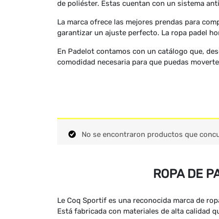
de poliéster. Estas cuentan con un sistema an
La marca ofrece las mejores prendas para compl
garantizar un ajuste perfecto. La ropa padel h
En Padelot contamos con un catálogo que, desde
comodidad necesaria para que puedas moverte c
No se encontraron productos que concu
ROPA DE P
Le Coq Sportif es una reconocida marca de rop
Está fabricada con materiales de alta calidad qu