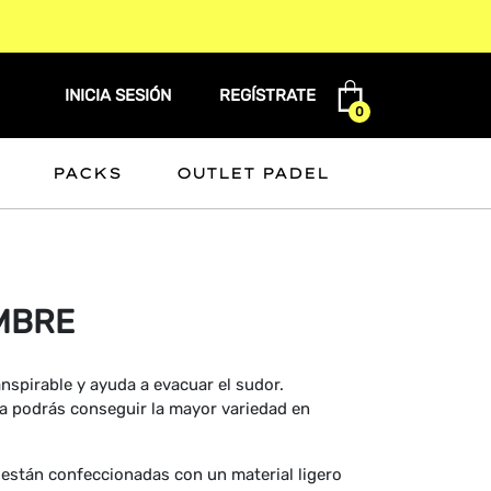
INICIA SESIÓN
REGÍSTRATE
0
PACKS
OUTLET PADEL
OMBRE
nspirable y ayuda a evacuar el sudor.
nda podrás conseguir la mayor variedad en
 están confeccionadas con un material ligero