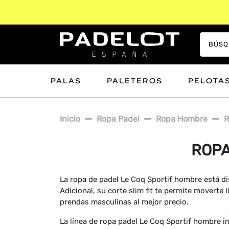
PALAS
PALETEROS
PELOTA
Inicio
Ropa Padel
Ropa Hombre
R
ROPA
La ropa de padel Le Coq Sportif hombre está di
Adicional, su corte slim fit te permite moverte
prendas masculinas al mejor precio.
La línea de ropa padel Le Coq Sportif hombre i