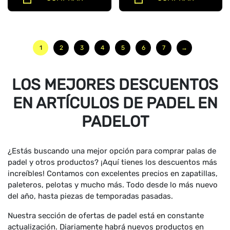
1
2
3
4
5
6
7
→
LOS MEJORES DESCUENTOS
EN ARTÍCULOS DE PADEL EN
PADELOT
¿Estás buscando una mejor opción para comprar palas de
padel y otros productos? ¡Aquí tienes los descuentos más
increíbles! Contamos con excelentes precios en zapatillas,
paleteros, pelotas y mucho más. Todo desde lo más nuevo
del año, hasta piezas de temporadas pasadas.
Nuestra sección de ofertas de padel está en constante
actualización. Diariamente habrá nuevos productos en