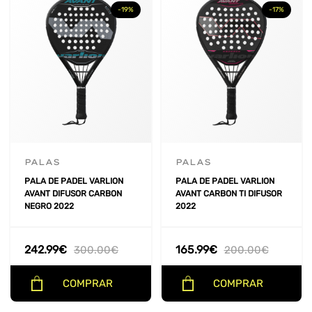
-19%
-17%
PALAS
PALAS
PALA DE PADEL VARLION
PALA DE PADEL VARLION
AVANT DIFUSOR CARBON
AVANT CARBON TI DIFUSOR
NEGRO 2022
2022
242.99
€
165.99
€
300.00
€
200.00
€
COMPRAR
COMPRAR