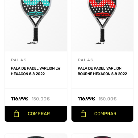
PALAS
PALAS
PALA DE PADEL VARLION LW
PALA DE PADEL VARLION
HEXAGON 8.8 2022
BOURNE HEXAGON 8.8 2022
116.99
€
116.99
€
150.00
€
150.00
€
COMPRAR
COMPRAR