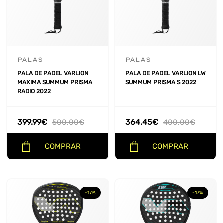
PALAS
PALAS
PALA DE PADEL VARLION
PALA DE PADEL VARLION LW
MAXIMA SUMMUM PRISMA
SUMMUM PRISMA S 2022
RADIO 2022
399.99
€
364.45
€
500.00
€
400.00
€
COMPRAR
COMPRAR
-17%
-17%