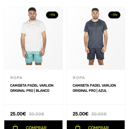
-17%
-17%
ROPA
ROPA
CAMISETA PADEL VARLION
CAMISETA PADEL VARLION
ORIGINAL PRO | BLANCO
ORIGINAL PRO | AZUL
25.00
€
25.00
€
30.00
€
30.00
€
COMPRAR
COMPRAR