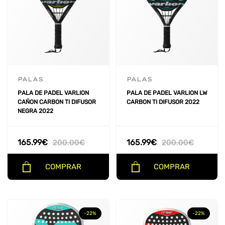
PALAS
PALAS
PALA DE PADEL VARLION
PALA DE PADEL VARLION LW
CAÑON CARBON TI DIFUSOR
CARBON TI DIFUSOR 2022
NEGRA 2022
165.99
€
165.99
€
200.00
€
200.00
€
COMPRAR
COMPRAR
-22%
-22%