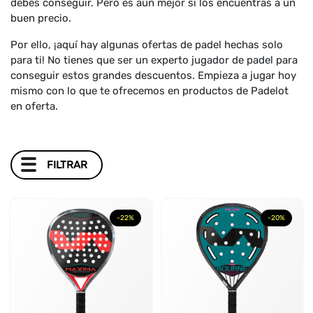
debes conseguir. Pero es aún mejor si los encuentras a un
buen precio.
Por ello, ¡aquí hay algunas ofertas de padel hechas solo
para ti! No tienes que ser un experto jugador de padel para
conseguir estos grandes descuentos. Empieza a jugar hoy
mismo con lo que te ofrecemos en productos de Padelot
en oferta.
FILTRAR
MARCA
+
-22%
-20%
GENERO
+
FORMA
+