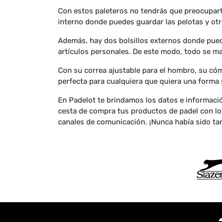
Con estos paleteros no tendrás que preocuparte
interno donde puedes guardar las pelotas y otr
Además, hay dos bolsillos externos donde pued
artículos personales. De este modo, todo se man
Con su correa ajustable para el hombro, su cómo
perfecta para cualquiera que quiera una forma s
En Padelot te brindamos los datos e informació
cesta de compra tus productos de padel con lo
canales de comunicación. ¡Nunca había sido tan