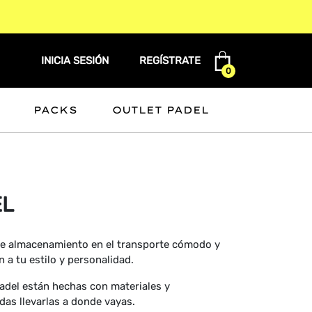
INICIA SESIÓN
REGÍSTRATE
0
PACKS
OUTLET PADEL
EL
 de almacenamiento en el transporte cómodo y
 a tu estilo y personalidad.
padel están hechas con materiales y
das llevarlas a donde vayas.