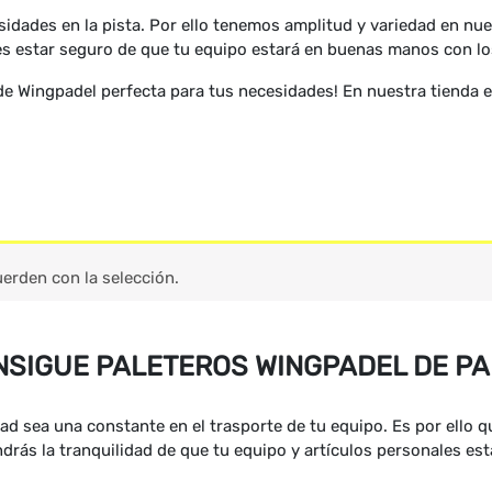
idades en la pista. Por ello tenemos amplitud y variedad en nue
es estar seguro de que tu equipo estará en buenas manos con lo
de Wingpadel perfecta para tus necesidades! En nuestra tienda e
erden con la selección.
SIGUE PALETEROS WINGPADEL DE P
d sea una constante en el trasporte de tu equipo. Es por ello 
drás la tranquilidad de que tu equipo y artículos personales est