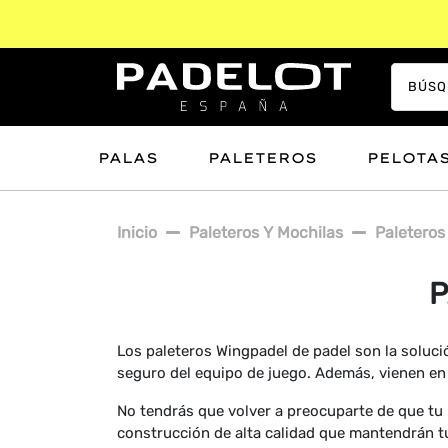
PALAS
PALETEROS
PELOTA
Inicio
Paleteros Y Mochilas
Paleteros
P
Los paleteros Wingpadel de padel son la soluc
seguro del equipo de juego. Además, vienen en 
No tendrás que volver a preocuparte de que tu 
construcción de alta calidad que mantendrán tu