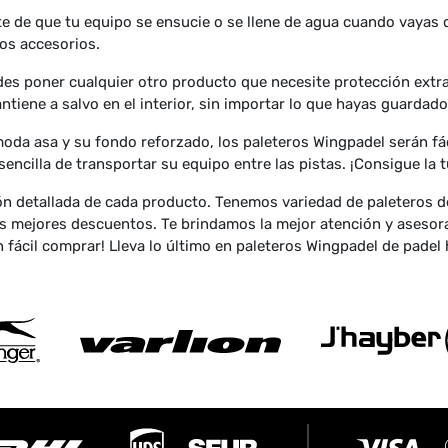
 de que tu equipo se ensucie o se llene de agua cuando vayas de
os accesorios.
es poner cualquier otro producto que necesite protección extra
tiene a salvo en el interior, sin importar lo que hayas guardado 
da asa y su fondo reforzado, los paleteros Wingpadel serán fáci
encilla de transportar su equipo entre las pistas. ¡Consigue la
n detallada de cada producto. Tenemos variedad de paleteros de
s mejores descuentos. Te brindamos la mejor atención y asesora
 fácil comprar! Lleva lo último en paleteros Wingpadel de padel