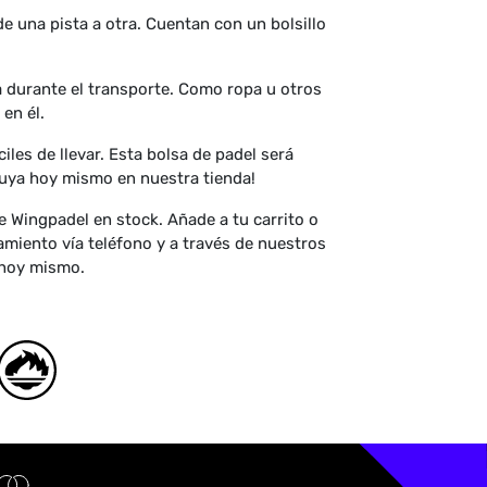
 una pista a otra. Cuentan con un bolsillo
 durante el transporte. Como ropa u otros
en él.
les de llevar. Esta bolsa de padel será
 tuya hoy mismo en nuestra tienda!
 Wingpadel en stock. Añade a tu carrito o
miento vía teléfono y a través de nuestros
 hoy mismo.