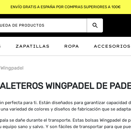
ENVÍO GRATIS A ESPAÑA POR COMPRAS SUPERIORES A 100€
S
ZAPATILLAS
ROPA
ACCESORIOS
 Wingpadel
ALETEROS WINGPADEL DE PAD
ión perfecta para ti. Están diseñados para garantizar capacidad
una variedad de colores y diseños de fabricación que se adaptan
pala se dañe durante el transporte. Estas bolsas Wingpadel de 
 equipo sano y salvo. Y son fáciles de transportar para que pue