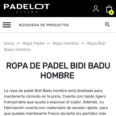
0
Inicio
Ropa Padel
Ropa Hombre
Ropa Bidi
Badu Hombre
ROPA DE PADEL BIDI BADU
HOMBRE
La ropa de padel Bidi Badu hombre está diseñada para
mantenerte cómodo en la pista. Cuenta con tejido ligero
transpirable que ayuda a expulsar el sudor. Además, su
fabricación cuenta con materiales de secado rápido, para
que puedas mantenerte fresco durante los partidos más