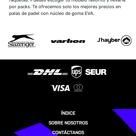
raquetas. Puedes escoger tu modelo favorito y llevarla
por packs. Te ofrecemos solo los mejores precios en
palas de padel con núcleo de goma EVA.
ÍNDICE
SOBRE NOSOTROS
CONTÁCTANOS