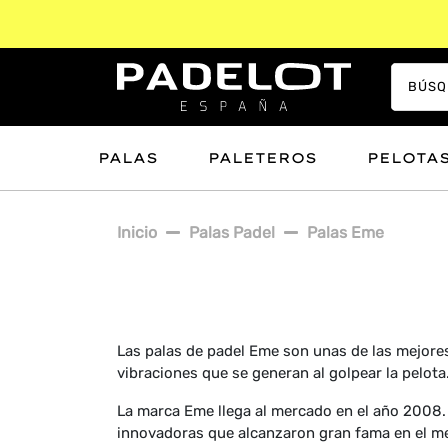
PALAS
PALETEROS
PELOTA
Inicio
Palas Padel
Palas Eme
Las palas de padel Eme son unas de las mejores
vibraciones que se generan al golpear la pelot
La marca Eme llega al mercado en el año 2008.
innovadoras que alcanzaron gran fama en el me