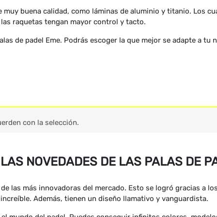
 muy buena calidad, como láminas de aluminio y titanio. Los cua
las raquetas tengan mayor control y tacto.
las de padel Eme. Podrás escoger la que mejor se adapte a tu 
erden con la selección.
LAS NOVEDADES DE LAS PALAS DE P
e las más innovadoras del mercado. Esto se logró gracias a los
 increíble. Además, tienen un diseño llamativo y vanguardista.