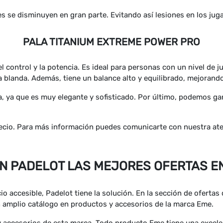
es se disminuyen en gran parte. Evitando así lesiones en los juga
PALA TITANIUM EXTREME POWER PRO
 control y la potencia. Es ideal para personas con un nivel de j
 blanda. Además, tiene un balance alto y equilibrado, mejorando
a, ya que es muy elegante y sofisticado. Por último, podemos gar
ecio. Para más información puedes comunicarte con nuestra atenc
EN PADELOT LAS MEJORES OFERTAS EN
io accesible, Padelot tiene la solución. En la sección de ofertas
amplio catálogo en productos y accesorios de la marca Eme.