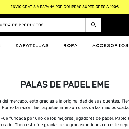
ENVÍO GRATIS A ESPAÑA POR COMPRAS SUPERIORES A 100€
S
ZAPATILLAS
ROPA
ACCESORIOS
PALAS DE PADEL EME
 del mercado, esto gracias a la originalidad de sus puentes. Ti
a. Por esta razón, las raquetas Eme son unas de las más buscada
 Fue fundada por uno de los mejores jugadores de padel, Pablo R
rcado. Todo esto fue gracias a su gran experiencia en este depo