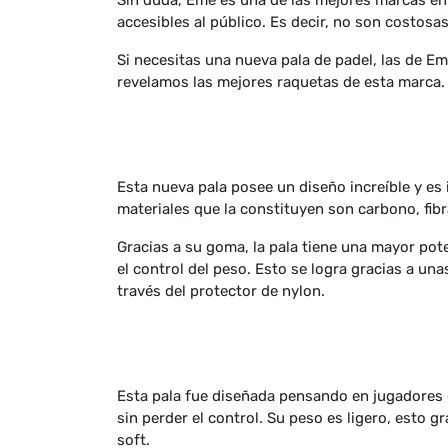
Sin duda, Eme es una de las mejores marcas en 
accesibles al público. Es decir, no son costosas 
Si necesitas una nueva pala de padel, las de E
revelamos las mejores raquetas de esta marca.
Esta nueva pala posee un diseño increíble y es
materiales que la constituyen son carbono, fib
Gracias a su goma, la pala tiene una mayor pot
el control del peso. Esto se logra gracias a un
través del protector de nylon.
Esta pala fue diseñada pensando en jugadores d
sin perder el control. Su peso es ligero, esto 
soft.