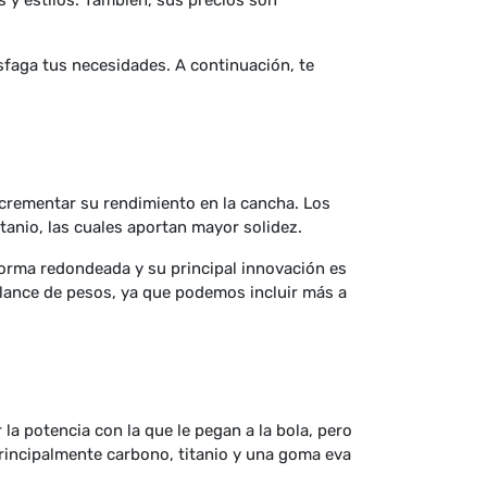
 y estilos. También, sus precios son
sfaga tus necesidades. A continuación, te
ncrementar su rendimiento en la cancha. Los
tanio, las cuales aportan mayor solidez.
 forma redondeada y su principal innovación es
balance de pesos, ya que podemos incluir más a
a potencia con la que le pegan a la bola, pero
 principalmente carbono, titanio y una goma eva