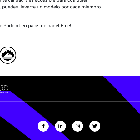
nte calidad y es accesible para cualquier
ás, puedes llevarte un modelo por cada miembro
e Padelot en palas de padel Eme!