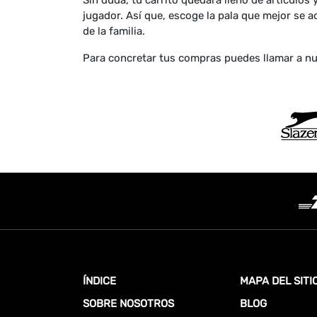
Sin duda, tu carrito quedará lleno de artículos
jugador. Así que, escoge la pala que mejor se 
de la familia.
Para concretar tus compras puedes llamar a nue
ÍNDICE
MAPA DEL SITI
SOBRE NOSOTROS
BLOG