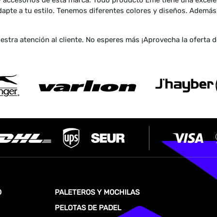
 y accesorios de esta marca. Todo producto Eme tiene una excele
adapte a tu estilo. Tenemos diferentes colores y diseños. Adem
stra atención al cliente. No esperes más ¡Aprovecha la oferta d
O
PALETEROS Y MOCHILAS
PELOTAS DE PADEL