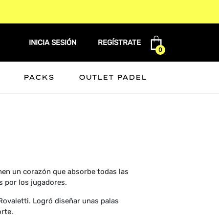
INICIA SESIÓN
REGÍSTRATE
0
PACKS
OUTLET PADEL
enen un corazón que absorbe todas las
s por los jugadores.
ovaletti. Logró diseñar unas palas
rte.