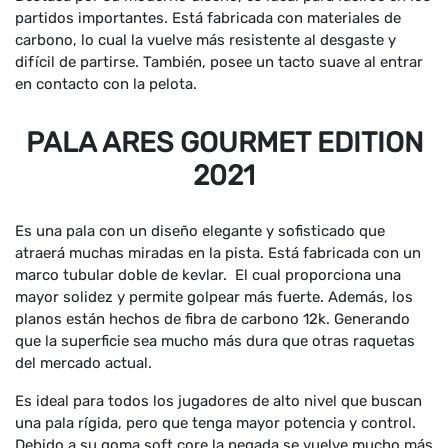
partidos importantes. Está fabricada con materiales de
carbono, lo cual la vuelve más resistente al desgaste y
difícil de partirse. También, posee un tacto suave al entrar
en contacto con la pelota.
PALA ARES GOURMET EDITION
2021
Es una pala con un diseño elegante y sofisticado que
atraerá muchas miradas en la pista. Está fabricada con un
marco tubular doble de kevlar. El cual proporciona una
mayor solidez y permite golpear más fuerte. Además, los
planos están hechos de fibra de carbono 12k. Generando
que la superficie sea mucho más dura que otras raquetas
del mercado actual.
Es ideal para todos los jugadores de alto nivel que buscan
una pala rígida, pero que tenga mayor potencia y control.
Debido a su goma soft core la pegada se vuelve mucho más