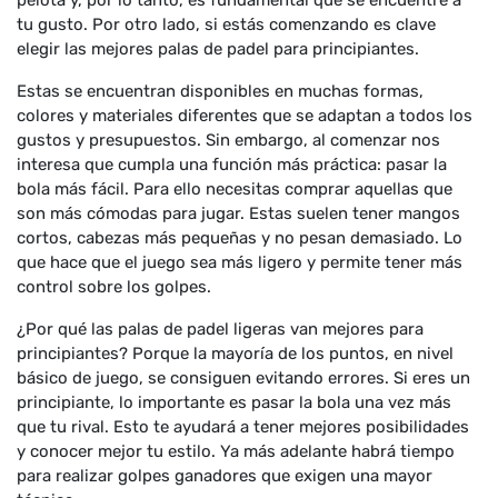
pelota y, por lo tanto, es fundamental que se encuentre a
tu gusto. Por otro lado, si estás comenzando es clave
elegir las mejores palas de padel para principiantes.
Estas se encuentran disponibles en muchas formas,
colores y materiales diferentes que se adaptan a todos los
gustos y presupuestos. Sin embargo, al comenzar nos
interesa que cumpla una función más práctica: pasar la
bola más fácil. Para ello necesitas comprar aquellas que
son más cómodas para jugar. Estas suelen tener mangos
cortos, cabezas más pequeñas y no pesan demasiado. Lo
que hace que el juego sea más ligero y permite tener más
control sobre los golpes.
¿Por qué las palas de padel ligeras van mejores para
principiantes? Porque la mayoría de los puntos, en nivel
básico de juego, se consiguen evitando errores. Si eres un
principiante, lo importante es pasar la bola una vez más
que tu rival. Esto te ayudará a tener mejores posibilidades
y conocer mejor tu estilo. Ya más adelante habrá tiempo
para realizar golpes ganadores que exigen una mayor