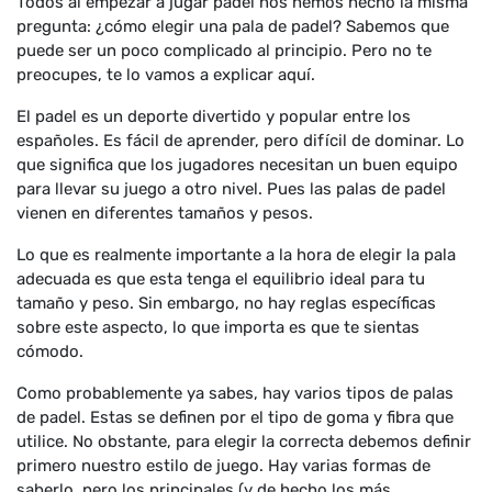
Todos al empezar a jugar padel nos hemos hecho la misma
pregunta: ¿cómo elegir una pala de padel? Sabemos que
puede ser un poco complicado al principio. Pero no te
preocupes, te lo vamos a explicar aquí.
El padel es un deporte divertido y popular entre los
españoles. Es fácil de aprender, pero difícil de dominar. Lo
que significa que los jugadores necesitan un buen equipo
para llevar su juego a otro nivel. Pues las palas de padel
vienen en diferentes tamaños y pesos.
Lo que es realmente importante a la hora de elegir la pala
adecuada es que esta tenga el equilibrio ideal para tu
tamaño y peso. Sin embargo, no hay reglas específicas
sobre este aspecto, lo que importa es que te sientas
cómodo.
Como probablemente ya sabes, hay varios tipos de palas
de padel. Estas se definen por el tipo de goma y fibra que
utilice. No obstante, para elegir la correcta debemos definir
primero nuestro estilo de juego. Hay varias formas de
saberlo, pero los principales (y de hecho los más