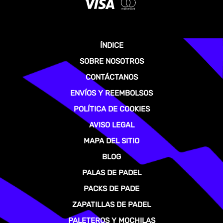
ÍNDICE
SOBRE NOSOTROS
CONTÁCTANOS
ENVÍOS Y REEMBOLSOS
POLÍTICA DE COOKIES
AVISO LEGAL
MAPA DEL SITIO
BLOG
PALAS DE PADEL
PACKS DE PADE
ZAPATILLAS DE PADEL
PALETEROS Y MOCHILAS