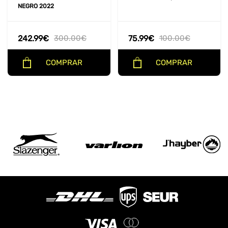
NEGRO 2022
242.99
€
300.00
€
75.99
€
100.00
€
COMPRAR
COMPRAR