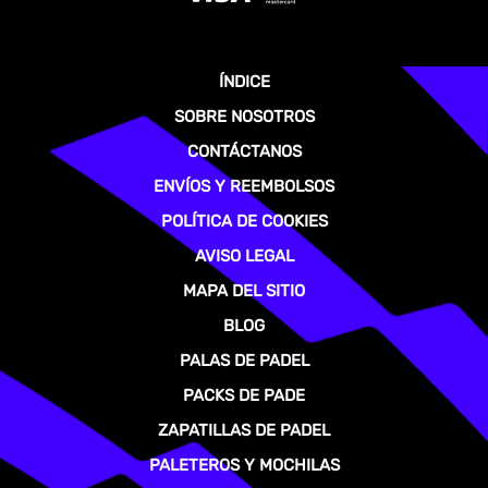
ÍNDICE
SOBRE NOSOTROS
CONTÁCTANOS
ENVÍOS Y REEMBOLSOS
POLÍTICA DE COOKIES
AVISO LEGAL
MAPA DEL SITIO
BLOG
PALAS DE PADEL
PACKS DE PADE
ZAPATILLAS DE PADEL
PALETEROS Y MOCHILAS