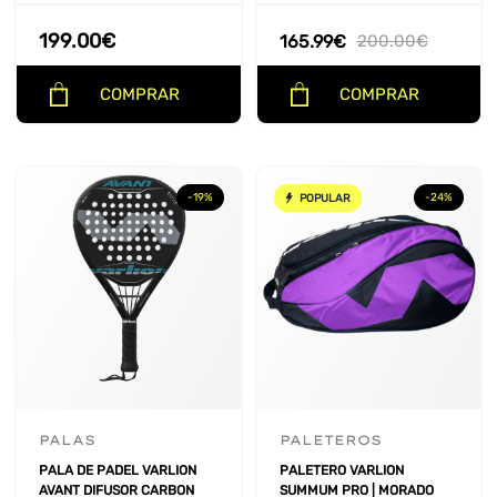
199.00
€
165.99
€
200.00
€
COMPRAR
COMPRAR
-19%
-24%
POPULAR
PALAS
PALETEROS
PALA DE PADEL VARLION
PALETERO VARLION
AVANT DIFUSOR CARBON
SUMMUM PRO | MORADO