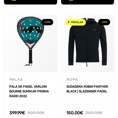
-20%
-25%
POPULAR
PALAS
ROPA
PALA DE PADEL VARLION
SUDADERA ROBIN PANTHER
BOURNE SUMMUM PRISMA
BLACK | SLAZENGER PADEL
RADIO 2022
399.99
€
500.00
€
150.00
€
200.00
€