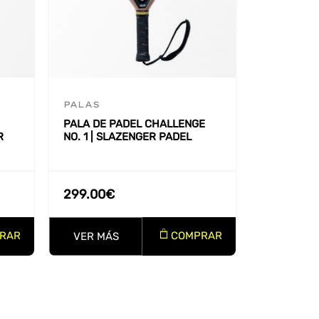
PALAS
PALA DE PADEL CHALLENGE
R
NO. 1 | SLAZENGER PADEL
299.00
€
RAR
COMPRAR
VER MÁS