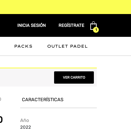
INICIA SESIÓN
REGÍSTRATE
1
PACKS
OUTLET PADEL
VER CARRITO
O
CARACTERÍSTICAS
0
Año
2022