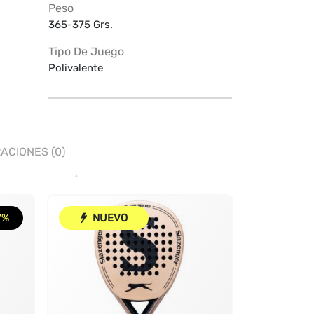
Peso
365-375 Grs.
Tipo De Juego
Polivalente
ACIONES (0)
7%
NUEVO