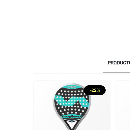
PRODUCTO
-22%