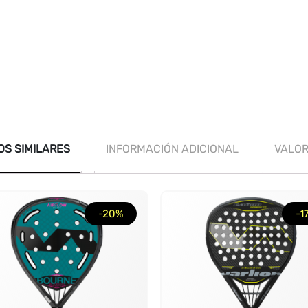
S SIMILARES
INFORMACIÓN ADICIONAL
VALOR
-20%
-1