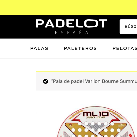
PALAS
PALETEROS
PELOTA
“Pala de padel Varlion Bourne Summum