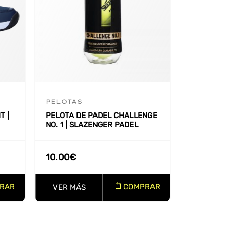
PELOTAS
T |
PELOTA DE PADEL CHALLENGE
NO. 1 | SLAZENGER PADEL
10.00
€
RAR
COMPRAR
VER MÁS