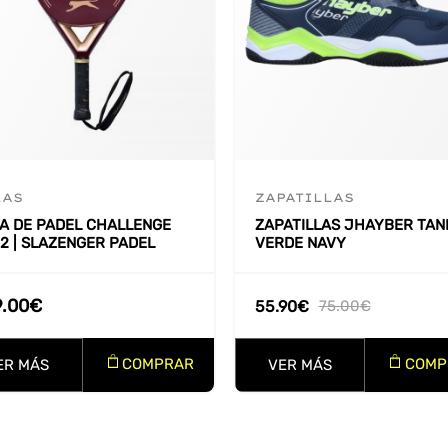
LAS
ZAPATILLAS
A DE PADEL CHALLENGE
ZAPATILLAS JHAYBER TANI
 2 | SLAZENGER PADEL
VERDE NAVY
9.00
€
55.90
€
75.00
€
COMPRAR
COMP
ER MÁS
VER MÁS