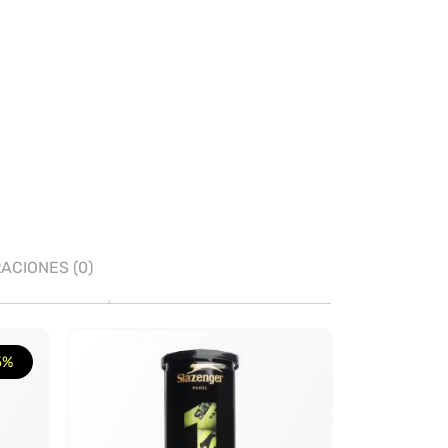
ACIONES (0)
5%