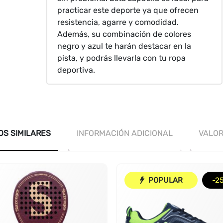
practicar este deporte ya que ofrecen
resistencia, agarre y comodidad.
Además, su combinación de colores
negro y azul te harán destacar en la
pista, y podrás llevarla con tu ropa
deportiva.
S SIMILARES
INFORMACIÓN ADICIONAL
VALOR
POPULAR
-2