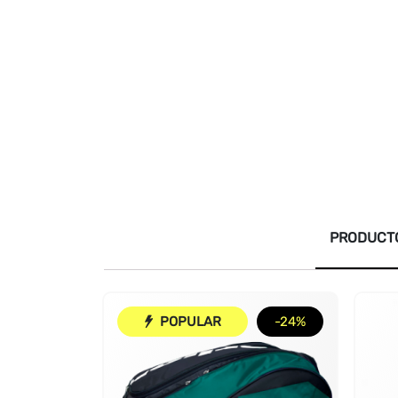
PRODUCTO
POPULAR
-24%