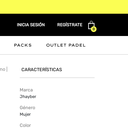
INICIA SESIÓN
REGÍSTRATE
0
PACKS
OUTLET PADEL
no |
CARACTERÍSTICAS
Marca
Jhayber
Género
Mujer
Color