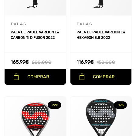
PALAS
PALAS
PALA DE PADEL VARLION LW
PALA DE PADEL VARLION LW
CARBON TI DIFUSOR 2022
HEXAGON 8.8 2022
165.99
€
116.99
€
200.00
€
150.00
€
COMPRAR
COMPRAR
-22%
-19%