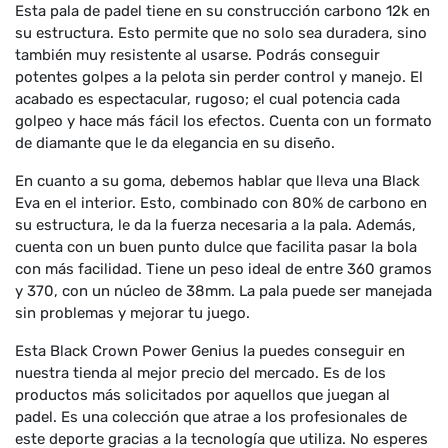
Esta pala de padel tiene en su construcción carbono 12k en
su estructura. Esto permite que no solo sea duradera, sino
también muy resistente al usarse. Podrás conseguir
potentes golpes a la pelota sin perder control y manejo. El
acabado es espectacular, rugoso; el cual potencia cada
golpeo y hace más fácil los efectos. Cuenta con un formato
de diamante que le da elegancia en su diseño.
En cuanto a su goma, debemos hablar que lleva una Black
Eva en el interior. Esto, combinado con 80% de carbono en
su estructura, le da la fuerza necesaria a la pala. Además,
cuenta con un buen punto dulce que facilita pasar la bola
con más facilidad. Tiene un peso ideal de entre 360 gramos
y 370, con un núcleo de 38mm. La pala puede ser manejada
sin problemas y mejorar tu juego.
Esta Black Crown Power Genius la puedes conseguir en
nuestra tienda al mejor precio del mercado. Es de los
productos más solicitados por aquellos que juegan al
padel. Es una colección que atrae a los profesionales de
este deporte gracias a la tecnología que utiliza. No esperes