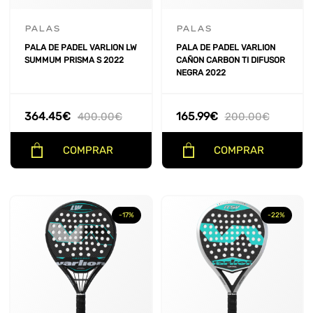
PALAS
PALAS
PALA DE PADEL VARLION LW
PALA DE PADEL VARLION
SUMMUM PRISMA S 2022
CAÑON CARBON TI DIFUSOR
NEGRA 2022
364.45
€
165.99
€
400.00
€
200.00
€
COMPRAR
COMPRAR
-17%
-22%