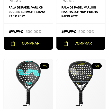
PALAS
PALAS
PALA DE PADEL VARLION
PALA DE PADEL VARLION
PRECIO
BOURNE SUMMUM PRISMA
MAXIMA SUMMUM PRISMA
RADIO 2022
RADIO 2022
399.99
€
399.99
€
500.00
€
500.00
€
COMPRAR
COMPRAR
-9%
-17%