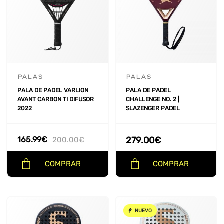
PALAS
PALAS
PALA DE PADEL VARLION
PALA DE PADEL
AVANT CARBON TI DIFUSOR
CHALLENGE NO. 2 |
2022
SLAZENGER PADEL
165.99
€
279.00
€
200.00
€
COMPRAR
COMPRAR
NUEVO