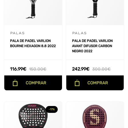
PALAS
PALAS
PALA DE PADEL VARLION
PALA DE PADEL VARLION
BOURNE HEXAGON 8.8 2022
AVANT DIFUSOR CARBON
NEGRO 2022
116.99
€
242.99
€
150.00
€
300.00
€
COMPRAR
COMPRAR
-17%