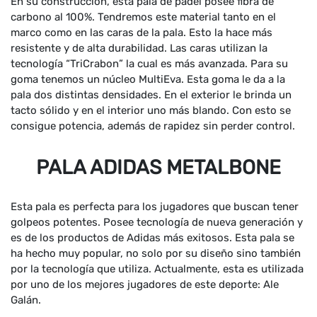
En su construcción, esta pala de padel posee fibra de
carbono al 100%. Tendremos este material tanto en el
marco como en las caras de la pala. Esto la hace más
resistente y de alta durabilidad. Las caras utilizan la
tecnología “TriCrabon” la cual es más avanzada. Para su
goma tenemos un núcleo MultiEva. Esta goma le da a la
pala dos distintas densidades. En el exterior le brinda un
tacto sólido y en el interior uno más blando. Con esto se
consigue potencia, además de rapidez sin perder control.
PALA ADIDAS METALBONE
Esta pala es perfecta para los jugadores que buscan tener
golpeos potentes. Posee tecnología de nueva generación y
es de los productos de Adidas más exitosos. Esta pala se
ha hecho muy popular, no solo por su diseño sino también
por la tecnología que utiliza. Actualmente, esta es utilizada
por uno de los mejores jugadores de este deporte: Ale
Galán.