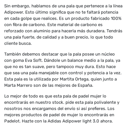
Sin embargo, hablamos de una pala que pertenece a la línea
Adipower. Esto último significa que no te faltará potencia
en cada golpe que realices. Es un producto fabricado 100%
con fibra de carbono. Este material de carbono es
reforzado con aluminio para hacerla más duradera. Tendrás
una pala fuerte, de calidad y a buen precio, lo que todo
cliente busca.
También debemos destacar que la pala posee un núcleo
con goma Eva Soft. Dándole un balance medio a la pala, ya
que no es tan suave, pero tampoco muy dura. Esto hace
que sea una pala manejable con control y potencia a la vez.
Esta pala es la utilizada por Martita Ortega, quien junto a
Marta Marrero son de las mejores de España.
Lo mejor de todo es que esta pala de padel mujer lo
encontrarás en nuestro stock. pide esta pala polivalente y
nosotros nos encargamos del envío si así prefieres. Los
mejores productos de padel de mujer lo encontrarás en
Padelot. Hazte con la Adidas Adipower light 3.0 ahora.