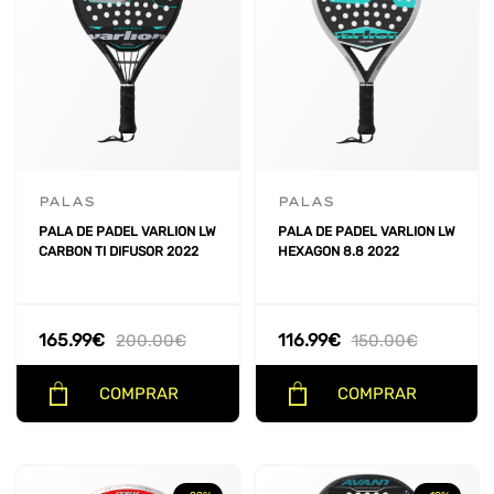
PALAS
PALAS
PALA DE PADEL VARLION LW
PALA DE PADEL VARLION LW
CARBON TI DIFUSOR 2022
HEXAGON 8.8 2022
165.99
€
116.99
€
200.00
€
150.00
€
COMPRAR
COMPRAR