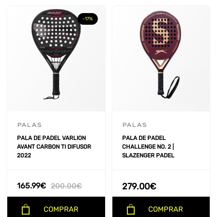
-17%
PALAS
PALAS
PALA DE PADEL VARLION
PALA DE PADEL
AVANT CARBON TI DIFUSOR
CHALLENGE NO. 2 |
2022
SLAZENGER PADEL
165.99
€
279.00
€
200.00
€
COMPRAR
COMPRAR