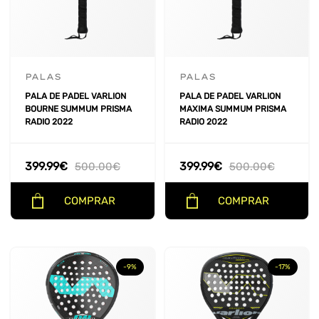
NUCLEO
+
MARCO
+
PALAS
PALAS
PALA DE PADEL VARLION
PALA DE PADEL VARLION
PRECIO
BOURNE SUMMUM PRISMA
MAXIMA SUMMUM PRISMA
RADIO 2022
RADIO 2022
399.99
€
399.99
€
500.00
€
500.00
€
COMPRAR
COMPRAR
-9%
-17%