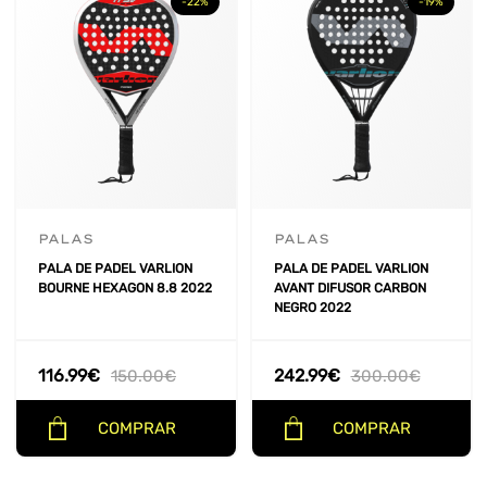
-22%
-19%
PALAS
PALAS
PALA DE PADEL VARLION
PALA DE PADEL VARLION
BOURNE HEXAGON 8.8 2022
AVANT DIFUSOR CARBON
NEGRO 2022
116.99
€
242.99
€
150.00
€
300.00
€
COMPRAR
COMPRAR