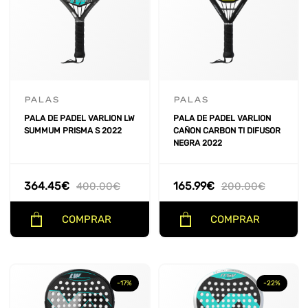
PALAS
PALAS
PALA DE PADEL VARLION LW
PALA DE PADEL VARLION
SUMMUM PRISMA S 2022
CAÑON CARBON TI DIFUSOR
NEGRA 2022
364.45
€
165.99
€
400.00
€
200.00
€
COMPRAR
COMPRAR
-17%
-22%