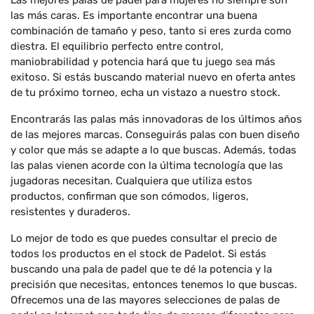
Las mejores palas de padel para mujeres no siempre son
las más caras. Es importante encontrar una buena
combinación de tamaño y peso, tanto si eres zurda como
diestra. El equilibrio perfecto entre control,
maniobrabilidad y potencia hará que tu juego sea más
exitoso. Si estás buscando material nuevo en oferta antes
de tu próximo torneo, echa un vistazo a nuestro stock.
Encontrarás las palas más innovadoras de los últimos años
de las mejores marcas. Conseguirás palas con buen diseño
y color que más se adapte a lo que buscas. Además, todas
las palas vienen acorde con la última tecnología que las
jugadoras necesitan. Cualquiera que utiliza estos
productos, confirman que son cómodos, ligeros,
resistentes y duraderos.
Lo mejor de todo es que puedes consultar el precio de
todos los productos en el stock de Padelot. Si estás
buscando una pala de padel que te dé la potencia y la
precisión que necesitas, entonces tenemos lo que buscas.
Ofrecemos una de las mayores selecciones de palas de