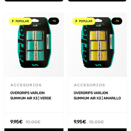
-1%
-1%
POPULAR
POPULAR
ACCESORIOS
ACCESORIOS
OVERGRIPS VARLION
OVERGRIPS VARLION
SUMMUM AIR X3 | VERDE
SUMMUM AIR X3 | AMARILLO
9.95
€
9.95
€
10.00
€
10.00
€