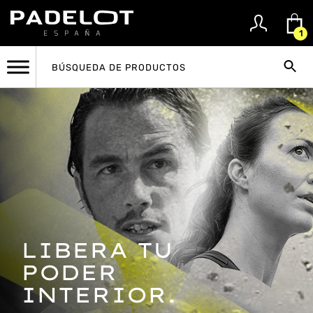
1
LIBERA TU
PODER
INTERIOR.