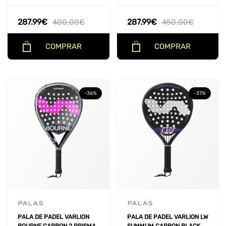
287.99
€
287.99
€
400.00
€
450.00
€
COMPRAR
COMPRAR
-36%
-37%
PALAS
PALAS
PALA DE PADEL VARLION
PALA DE PADEL VARLION LW