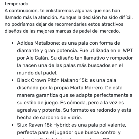
temporada.
A continuación, te enlistaremos algunas que nos han
llamado más la atención. Aunque la decisión ha sido difícil,
no podríamos dejar de recomendarles estos atractivos
diseños de las mejores marcas de padel del mercado.
Adidas Metalbone: es una pala con forma de
diamante y gran potencia. Fue utilizada en el WPT
por Ale Galán. Su diseño tan llamativo y rompedor
la hacen una de las palas más buscados en el
mundo del padel.
Black Crown Pitón Nakano 15k: es una pala
diseñada por la propia Marta Marrero. De esta
manera garantiza que se adapte perfectamente a
su estilo de juego. Es cómoda, pero a la vez es
agresiva y potente. Su formato es redondo y está
hecha de carbono de vidrio.
Siux Raven 18k Hybrid: es una pala polivalente,
perfecta para el jugador que busca control y