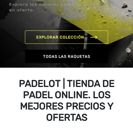
Explora las mejores palas de pádel
en oferta.
EXPLORAR COLECCIÓN
TODAS LAS RAQUETAS
PADELOT | TIENDA DE
PADEL ONLINE. LOS
MEJORES PRECIOS Y
OFERTAS