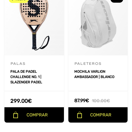
PALAS
PALETEROS
PALA DE PADEL
MOCHILA VARLION
CHALLENGE NO. 1 |
AMBASSADOR | BLANCO
SLAZENGER PADEL
299.00
€
87.99
€
100.00
€
COMPRAR
COMPRAR