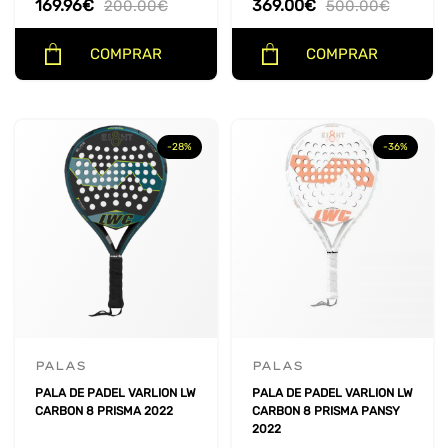
169.96
€
369.00
€
200.00
€
500.00
€
COMPRAR
COMPRAR
-28%
-36%
PALAS
PALAS
PALA DE PADEL VARLION LW
PALA DE PADEL VARLION LW
CARBON 8 PRISMA 2022
CARBON 8 PRISMA PANSY
2022