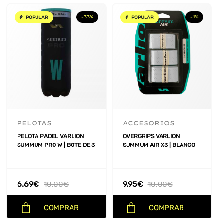
-33%
-1%
POPULAR
POPULAR
PELOTAS
ACCESORIOS
PELOTA PADEL VARLION
OVERGRIPS VARLION
SUMMUM PRO W | BOTE DE 3
SUMMUM AIR X3 | BLANCO
6.69
€
9.95
€
10.00
€
10.00
€
COMPRAR
COMPRAR